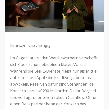
Finanziell unabhängig
Im Gegensatz zu den Wettbewerbern verschafft
sich Cook schon jetzt einen klaren Vorteil:
Während die BNPL-Dienste meist nur als Mittler
auftreten, will Apple die Kreditvergabe selbst
abwickeln. Reserven dafür sind vorhanden, der
Konzern sitzt auf 200 Milliarden Dollar Bargeld
und verfügt über einen soliden Cashflow. Ohne
einen Bankpartner kann der Konzern das