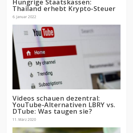
Hungrige Staatskassen:
Thailand erhebt Krypto-Steuer
6. Januar 2022
Videos schauen dezentral:
YouTube-Alternativen LBRY vs.
DTube: Was taugen sie?
11. März 2020