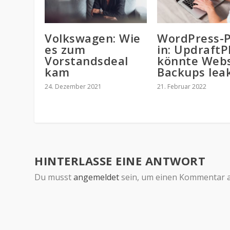
Volkswagen: Wie
WordPress-P
es zum
in: UpdraftP
Vorstandsdeal
könnte Webs
kam
Backups lea
24. Dezember 2021
21. Februar 2022
HINTERLASSE EINE ANTWORT
Du musst
angemeldet
sein, um einen Kommentar 