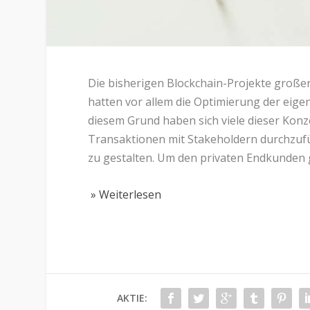
Die bisherigen Blockchain-Projekte große
hatten vor allem die Optimierung der eige
diesem Grund haben sich viele dieser Ko
Transaktionen mit Stakeholdern durchzufüh
zu gestalten. Um den privaten Endkunden g
» Weiterlesen
AKTIE: