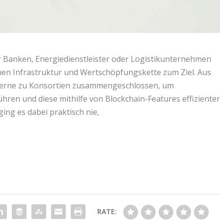
r Banken, Energiedienstleister oder Logistikunternehmen
nen Infrastruktur und Wertschöpfungskette zum Ziel. Aus
nzerne zu Konsortien zusammengeschlossen, um
ren und diese mithilfe von Blockchain-Features effiziente
ing es dabei praktisch nie,
RATE: