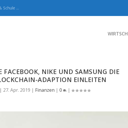
 Schule ...
WIRTSCH
IE FACEBOOK, NIKE UND SAMSUNG DIE
BLOCKCHAIN-ADAPTION EINLEITEN
|
27. Apr. 2019
|
Finanzen
|
0
|