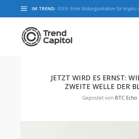
IM TREND:
IDEN: Erste Bildungsinitiative für Krypto &
JETZT WIRD ES ERNST: W
ZWEITE WELLE DER 
Gepostet von
BTC Echo