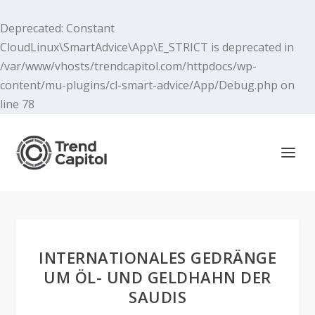
Deprecated
: Constant
CloudLinux\SmartAdvice\App\E_STRICT is deprecated in
/var/www/vhosts/trendcapitol.com/httpdocs/wp-
content/mu-plugins/cl-smart-advice/App/Debug.php
on
line
78
INTERNATIONALES GEDRÄNGE
UM ÖL- UND GELDHAHN DER
SAUDIS