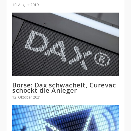
10. August 2019
Börse: Dax schwächelt, Curevac
schockt die Anleger
12. Oktober 2021