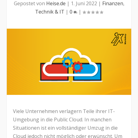
Gepostet von
Heise.de
|
1. Juni 2022
|
Finanzen
,
Technik & IT
|
0
|
Viele Unternehmen verlagern Teile ihrer IT-
Umgebung in die Public Cloud. In manchen
Situationen ist ein vollständiger Umzug in die
Cloud jedoch nicht möglich oder erwünscht. Um