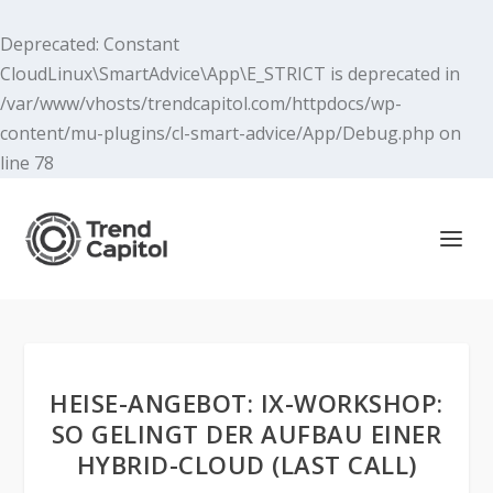
Deprecated
: Constant
CloudLinux\SmartAdvice\App\E_STRICT is deprecated in
/var/www/vhosts/trendcapitol.com/httpdocs/wp-
content/mu-plugins/cl-smart-advice/App/Debug.php
on
line
78
HEISE-ANGEBOT: IX-WORKSHOP:
SO GELINGT DER AUFBAU EINER
HYBRID-CLOUD (LAST CALL)