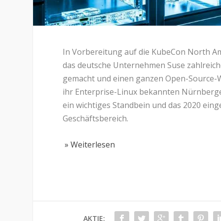
In Vorbereitung auf die KubeCon North Am
das deutsche Unternehmen Suse zahlrei
gemacht und einen ganzen Open-Source-Wer
ihr Enterprise-Linux bekannten Nürnberger
ein wichtiges Standbein und das 2020 eing
Geschäftsbereich.
» Weiterlesen
AKTIE: