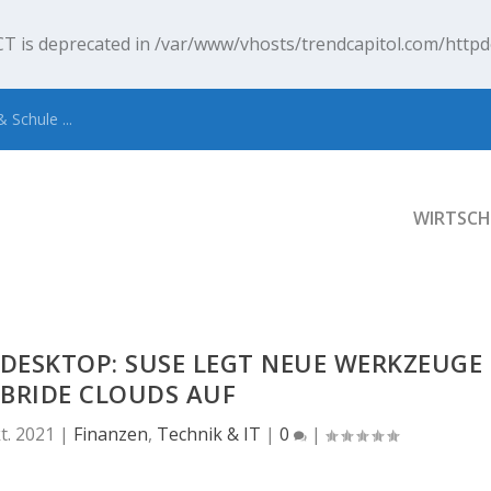
T is deprecated in
/var/www/vhosts/trendcapitol.com/httpd
 Schule ...
WIRTSCH
DESKTOP: SUSE LEGT NEUE WERKZEUGE
BRIDE CLOUDS AUF
t. 2021
|
Finanzen
,
Technik & IT
|
0
|