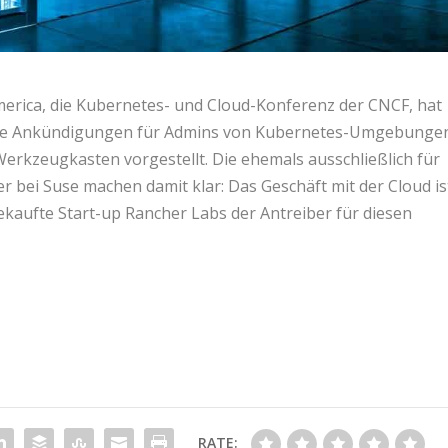
erica, die Kubernetes- und Cloud-Konferenz der CNCF, hat
che Ankündigungen für Admins von Kubernetes-Umgebunge
kzeugkasten vorgestellt. Die ehemals ausschließlich für
 bei Suse machen damit klar: Das Geschäft mit der Cloud is
ekaufte Start-up Rancher Labs der Antreiber für diesen
RATE: