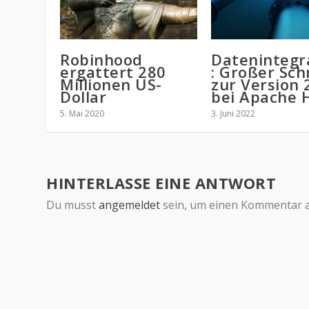
Robinhood
Datenintegr
ergattert 280
: Großer Sch
Millionen US-
zur Version 
Dollar
bei Apache 
5. Mai 2020
3. Juni 2022
HINTERLASSE EINE ANTWORT
Du musst
angemeldet
sein, um einen Kommentar 