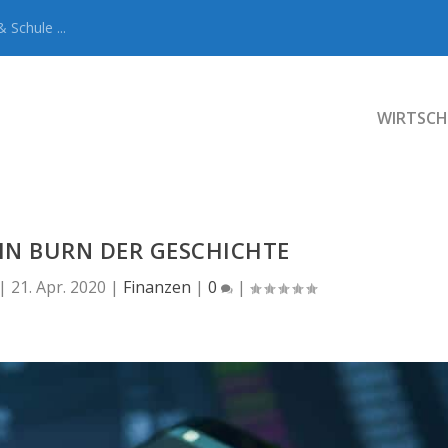
 Schule ...
WIRTSCH
IN BURN DER GESCHICHTE
|
21. Apr. 2020
|
Finanzen
|
0
|