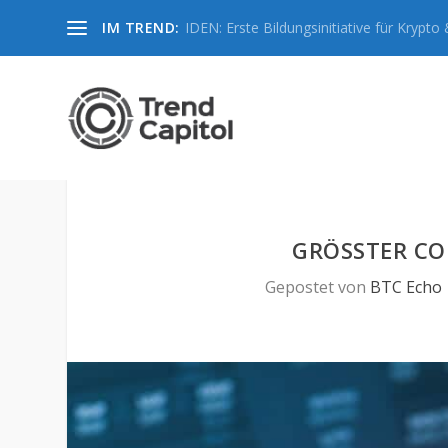
IM TREND:
IDEN: Erste Bildungsinitiative für Krypto &
GRÖSSTER CO
Gepostet von
BTC Echo