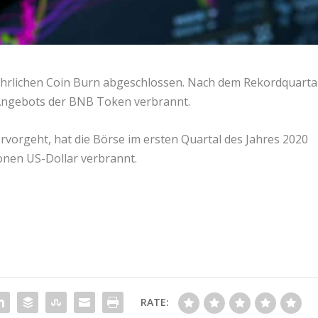
jährlichen Coin Burn abgeschlossen. Nach dem Rekordquarta
 Angebots der BNB Token verbrannt.
vorgeht, hat die Börse im ersten Quartal des Jahres 2020
onen US-Dollar verbrannt.
RATE: