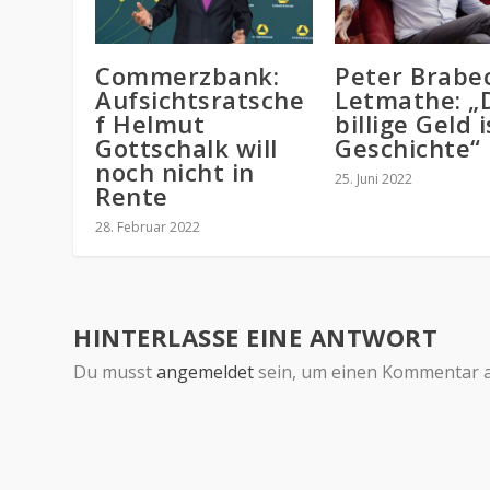
Commerzbank:
Peter Brabe
Aufsichtsratsche
Letmathe: „
f Helmut
billige Geld i
Gottschalk will
Geschichte“
noch nicht in
25. Juni 2022
Rente
28. Februar 2022
HINTERLASSE EINE ANTWORT
Du musst
angemeldet
sein, um einen Kommentar 