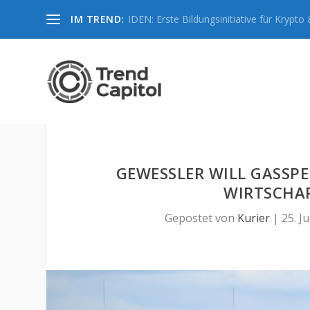
IM TREND:
IDEN: Erste Bildungsinitiative für Krypto &
GEWESSLER WILL GASSP
WIRTSCHAF
Gepostet von
Kurier
|
25. Ju