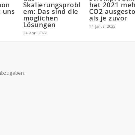
mon
Skalierungsprobl
hat 2021 me
t uns
em: Das sind die
CO2 ausgest
möglichen
als je zuvor
Lösungen
14. Januar 2022
24. April 2022
abzugeben.