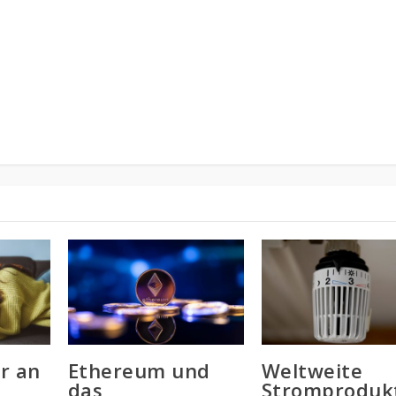
r an
Ethereum und
Weltweite
das
Stromproduk