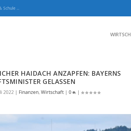
 Schule ...
WIRTSCH
EICHER HAIDACH ANZAPFEN: BAYERNS
TSMINISTER GELASSEN
li 2022
|
Finanzen
,
Wirtschaft
|
0
|