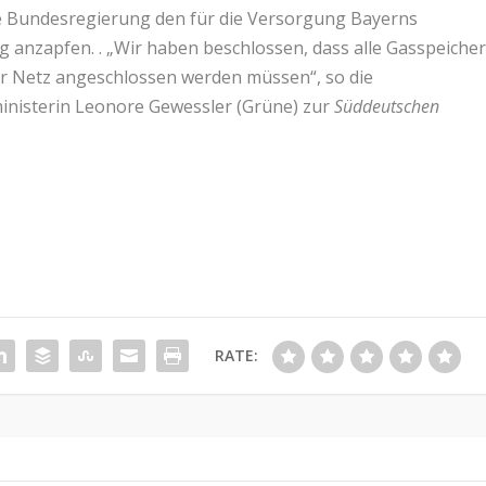
che Bundesregierung den für die Versorgung Bayerns
g anzapfen. . „Wir haben beschlossen, dass alle Gasspeiche
er Netz angeschlossen werden müssen“, so die
ministerin Leonore Gewessler (Grüne) zur
Süddeutschen
RATE: