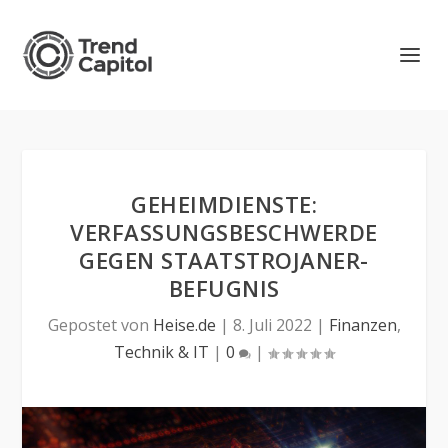
GEHEIMDIENSTE:
VERFASSUNGSBESCHWERDE
GEGEN STAATSTROJANER-
BEFUGNIS
Gepostet von
Heise.de
|
8. Juli 2022
|
Finanzen
,
Technik & IT
|
0
|