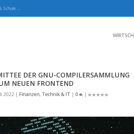
 Schule ...
WIRTSCH
MMITTEE DER GNU-COMPILERSAMMLUNG
ZUM NEUEN FRONTEND
li 2022
|
Finanzen
,
Technik & IT
|
0
|