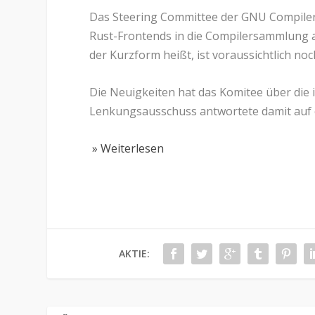
Das Steering Committee der GNU Compiler 
Rust-Frontends in die Compilersammlung a
der Kurzform heißt, ist voraussichtlich n
Die Neuigkeiten hat das Komitee über die i
Lenkungsausschuss antwortete damit auf e
» Weiterlesen
AKTIE: