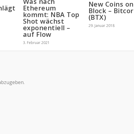
Was nach
New Coins on
hlägt
Ethereum
Block – Bitco
kommt: NBA Top
(BTX)
Shot wächst
29. Januar 2018
exponentiell –
auf Flow
3. Februar 2021
abzugeben.