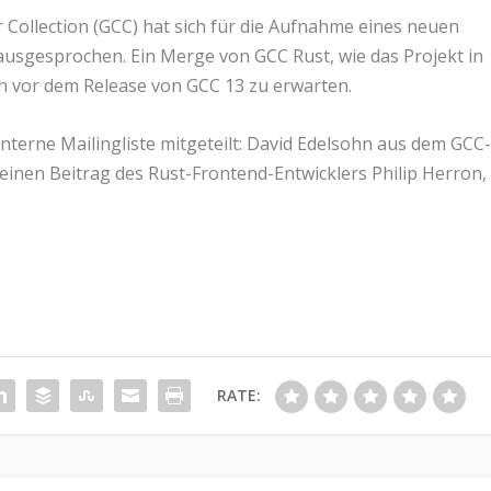
Collection (GCC) hat sich für die Aufnahme eines neuen
usgesprochen. Ein Merge von GCC Rust, wie das Projekt in
och vor dem Release von GCC 13 zu erwarten.
nterne Mailingliste mitgeteilt: David Edelsohn aus dem GCC
inen Beitrag des Rust-Frontend-Entwicklers Philip Herron,
RATE: