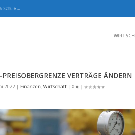
 Schule ...
WIRTSCH
-PREISOBERGRENZE VERTRÄGE ÄNDERN
ni 2022
|
Finanzen
,
Wirtschaft
|
0
|