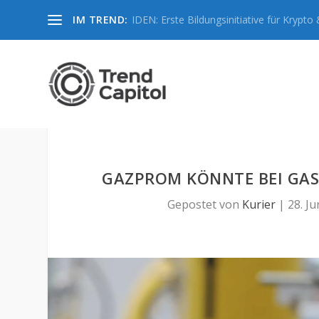
IM TREND:
IDEN: Erste Bildungsinitiative für Krypto &
GAZPROM KÖNNTE BEI GAS
Gepostet von
Kurier
|
28. Ju