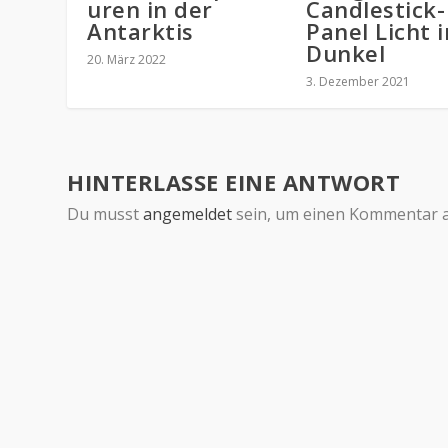
uren in der
Candlestick-
Antarktis
Panel Licht i
Dunkel
20. März 2022
3. Dezember 2021
HINTERLASSE EINE ANTWORT
Du musst
angemeldet
sein, um einen Kommentar 