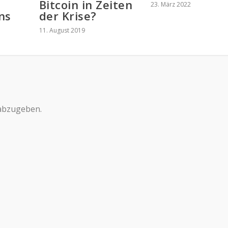
Bitcoin in Zeiten
23. März 2022
ns
der Krise?
11. August 2019
abzugeben.