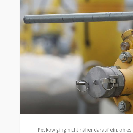
Peskow ging nicht näher darauf ein, ob e