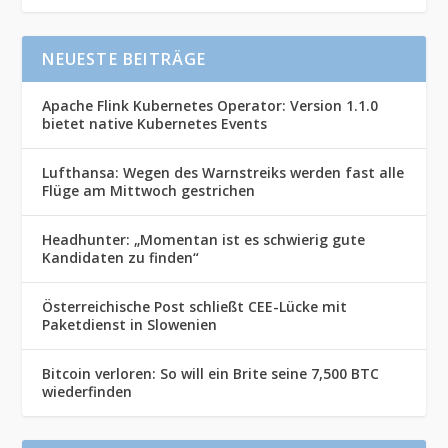
NEUESTE BEITRÄGE
Apache Flink Kubernetes Operator: Version 1.1.0
bietet native Kubernetes Events
Lufthansa: Wegen des Warnstreiks werden fast alle
Flüge am Mittwoch gestrichen
Headhunter: „Momentan ist es schwierig gute
Kandidaten zu finden“
Österreichische Post schließt CEE-Lücke mit
Paketdienst in Slowenien
Bitcoin verloren: So will ein Brite seine 7,500 BTC
wiederfinden