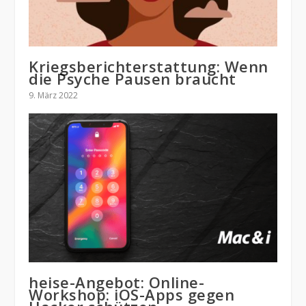
Kriegsberichterstattung: Wenn
die Psyche Pausen braucht
9. März 2022
heise-Angebot: Online-
Workshop: iOS-Apps gegen