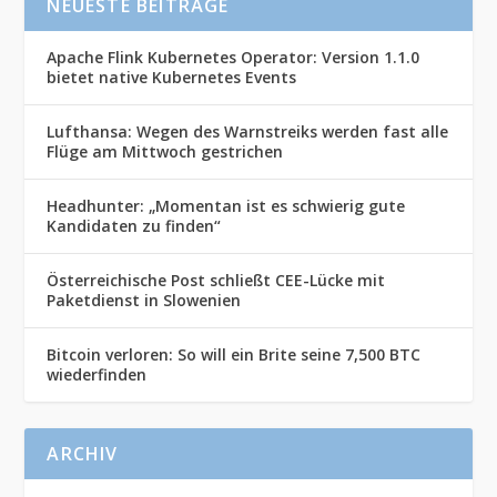
NEUESTE BEITRÄGE
Apache Flink Kubernetes Operator: Version 1.1.0
bietet native Kubernetes Events
Lufthansa: Wegen des Warnstreiks werden fast alle
Flüge am Mittwoch gestrichen
Headhunter: „Momentan ist es schwierig gute
Kandidaten zu finden“
Österreichische Post schließt CEE-Lücke mit
Paketdienst in Slowenien
Bitcoin verloren: So will ein Brite seine 7,500 BTC
wiederfinden
ARCHIV