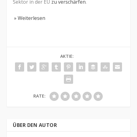
Sektor in der EU
zu verschärfen
.
» Weiterlesen
AKTIE:
RATE:
ÜBER DEN AUTOR