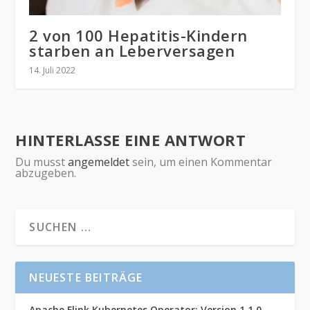
2 von 100 Hepatitis-Kindern
starben an Leberversagen
14. Juli 2022
HINTERLASSE EINE ANTWORT
Du musst
angemeldet
sein, um einen Kommentar
abzugeben.
NEUESTE BEITRÄGE
Apache Flink Kubernetes Operator: Version 1.1.0