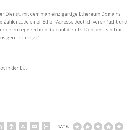
er Dienst, mit dem man einzigartige Ethereum Domains
te Zahlencode einer Ether-Adresse deutlich vereinfacht und
eder einen regelrechten Run auf die .eth-Domains. Sind die
ns gerechtfertigt?
ot in der EU,
RATE: