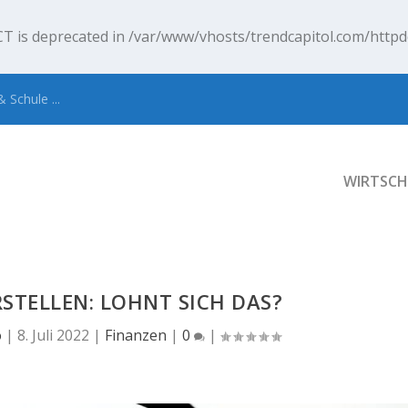
T is deprecated in
/var/www/vhosts/trendcapitol.com/httpd
 Schule ...
WIRTSCH
STELLEN: LOHNT SICH DAS?
o
|
8. Juli 2022
|
Finanzen
|
0
|