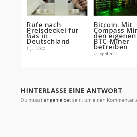
Rufe nach
Bitcoin: Mit
Preisdeckel für
Compass Mi
Gas in
den eigenen
Deutschland
BTC-Miner
betreiben
1. Juli 2022
21. April 2022
HINTERLASSE EINE ANTWORT
Du musst
angemeldet
sein, um einen Kommentar 