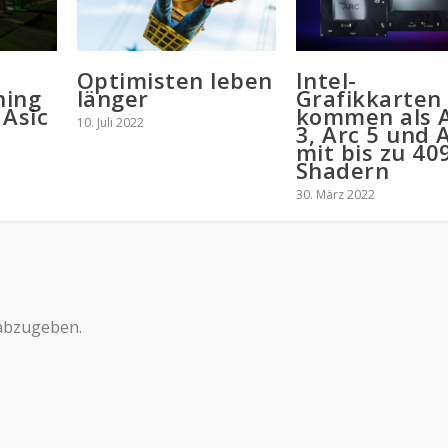
Optimisten leben
Intel-
ning
länger
Grafikkarten
 Asic
kommen als 
10. Juli 2022
3, Arc 5 und 
mit bis zu 40
Shadern
30. März 2022
abzugeben.