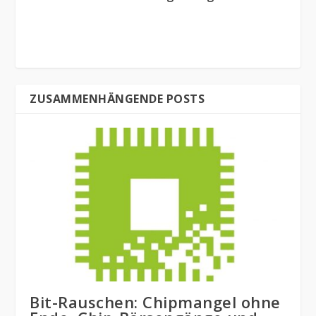
ZUSAMMENHÄNGENDE POSTS
Bit-Rauschen: Chipmangel ohne