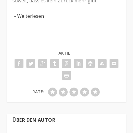
soweit, dass es kein Zurück mehr gibt.
» Weiterlesen
AKTIE:
RATE:
ÜBER DEN AUTOR