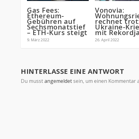
Gas Fees:
Vonovia:
Ethereum-
Wohnungsri
Gebühren auf
rechnet trot
Sechsmonatstief
Ukraine-Kri
– ETH-Kurs steigt
mit Rekordj
9. März 2022
26. April 2022
HINTERLASSE EINE ANTWORT
Du musst
angemeldet
sein, um einen Kommentar 