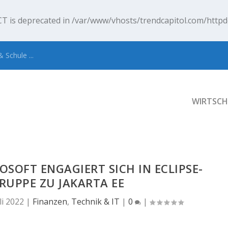
T is deprecated in
/var/www/vhosts/trendcapitol.com/httpd
 Schule ...
WIRTSCH
OSOFT ENGAGIERT SICH IN ECLIPSE-
RUPPE ZU JAKARTA EE
li 2022
|
Finanzen
,
Technik & IT
|
0
|