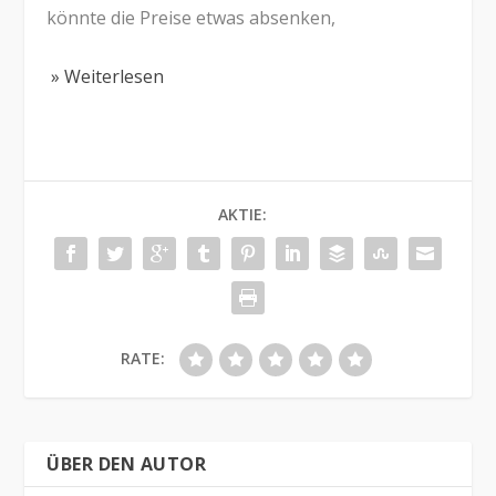
könnte die Preise etwas absenken,
» Weiterlesen
AKTIE:
RATE:
ÜBER DEN AUTOR