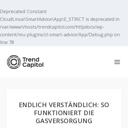
Deprecated
: Constant
CloudLinux\SmartAdvice\App\E_STRICT is deprecated in
/var/www/vhosts/trendcapitol.com/httpdocs/wp-
content/mu-plugins/cl-smart-advice/App/Debug.php
on
line
78
ENDLICH VERSTÄNDLICH: SO
FUNKTIONIERT DIE
GASVERSORGUNG