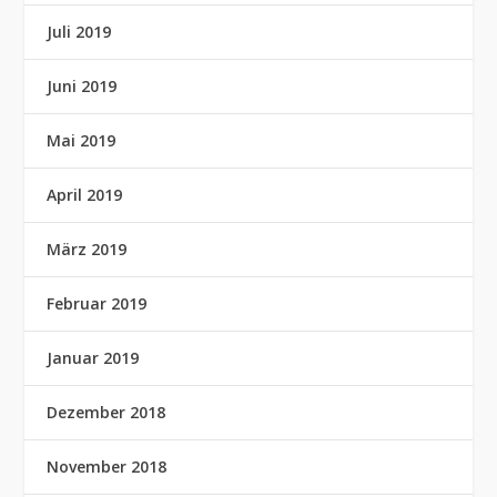
Juli 2019
Juni 2019
Mai 2019
April 2019
März 2019
Februar 2019
Januar 2019
Dezember 2018
November 2018