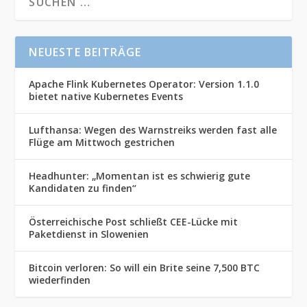
NEUESTE BEITRÄGE
Apache Flink Kubernetes Operator: Version 1.1.0
bietet native Kubernetes Events
Lufthansa: Wegen des Warnstreiks werden fast alle
Flüge am Mittwoch gestrichen
Headhunter: „Momentan ist es schwierig gute
Kandidaten zu finden“
Österreichische Post schließt CEE-Lücke mit
Paketdienst in Slowenien
Bitcoin verloren: So will ein Brite seine 7,500 BTC
wiederfinden