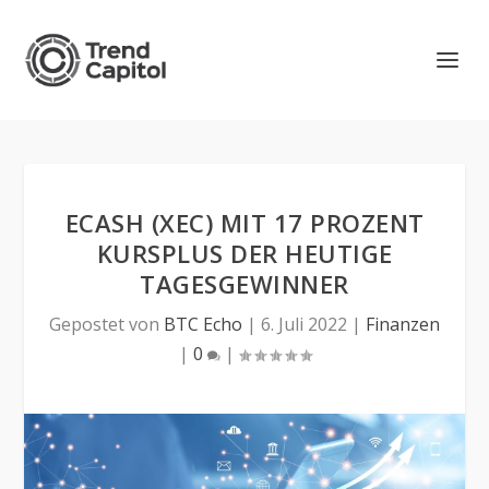
ECASH (XEC) MIT 17 PROZENT
KURSPLUS DER HEUTIGE
TAGESGEWINNER
Gepostet von
BTC Echo
|
6. Juli 2022
|
Finanzen
|
0
|