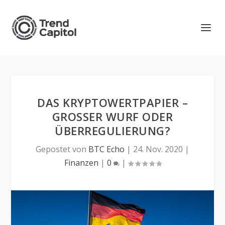
DAS KRYPTOWERTPAPIER –
GROSSER WURF ODER Ü
BERREGULIERUNG?
Gepostet von
BTC Echo
|
24. Nov. 2020
|
Finanzen
|
0
|