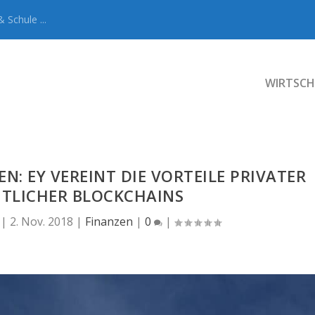
 Schule ...
WIRTSCH
N: EY VEREINT DIE VORTEILE PRIVATER
TLICHER BLOCKCHAINS
|
2. Nov. 2018
|
Finanzen
|
0
|