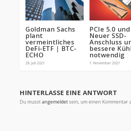
Goldman Sachs
PCIe 5.0 und 
plant
Neuer SSD-
vermeintliches
Anschluss u
DeFi-ETF | BTC-
bessere Küh
ECHO
notwendig
28. Juli 2021
1. November 2021
HINTERLASSE EINE ANTWORT
Du musst
angemeldet
sein, um einen Kommentar 