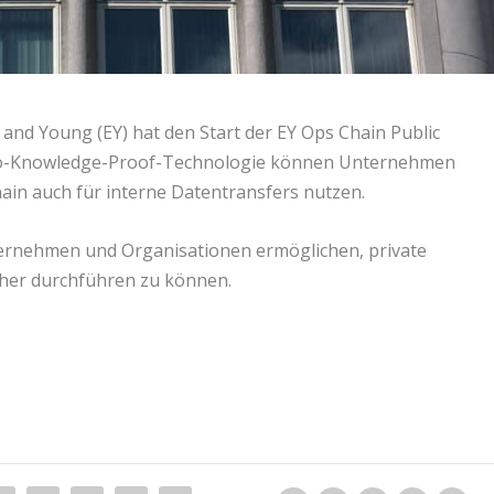
 and Young (EY) hat den Start der EY Ops Chain Public
Zero-Knowledge-Proof-Technologie können Unternehmen
hain auch für interne Datentransfers nutzen.
nternehmen und Organisationen ermöglichen, private
cher durchführen zu können.