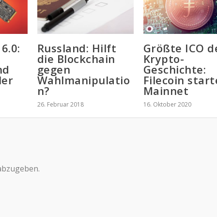
6.0:
Russland: Hilft
Größte ICO d
die Blockchain
Krypto-
nd
gegen
Geschichte:
ler
Wahlmanipulatio
Filecoin start
n?
Mainnet
26. Februar 2018
16. Oktober 2020
abzugeben.