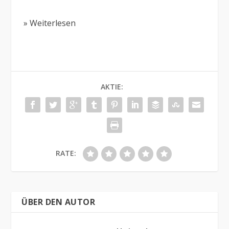
» Weiterlesen
AKTIE:
RATE:
ÜBER DEN AUTOR