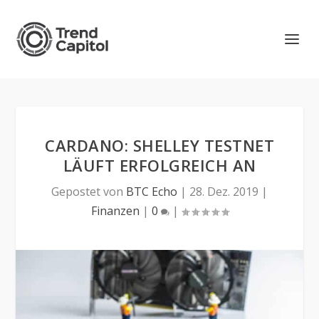
CARDANO: SHELLEY TESTNET
LÄUFT ERFOLGREICH AN
Gepostet von
BTC Echo
|
28. Dez. 2019
|
Finanzen
|
0
|