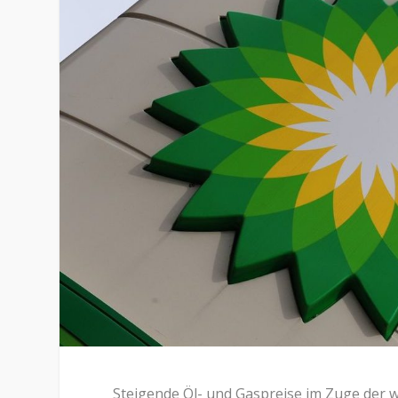
Steigende Öl- und Gaspreise im Zuge der 