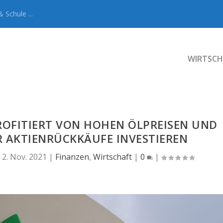
 Schule ...
WIRTSCH
PROFITIERT VON HOHEN ÖLPREISEN UND
R AKTIENRÜCKKÄUFE INVESTIEREN
|
2. Nov. 2021
|
Finanzen
,
Wirtschaft
|
0
|