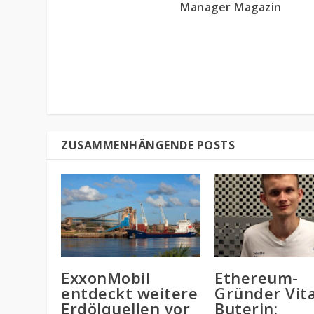
Manager Magazin
ZUSAMMENHÄNGENDE POSTS
ExxonMobil
Ethereum-
entdeckt weitere
Gründer Vita
Erdölquellen vor
Buterin: