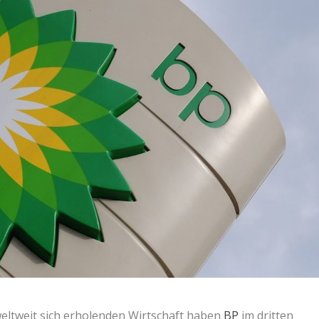
weltweit sich erholenden Wirtschaft haben
BP
im dritten