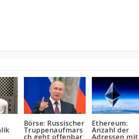
Börse: Russischer
Ethereum:
lik
Truppenaufmars
Anzahl der
ch geht offenbar
Adressen mit