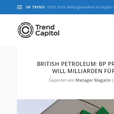
IM TREND:
IDEN: Erste Bildungsinitiative für Krypto &
BRITISH PETROLEUM: BP 
WILL MILLIARDEN FÜ
Gepostet von
Manager Magazin