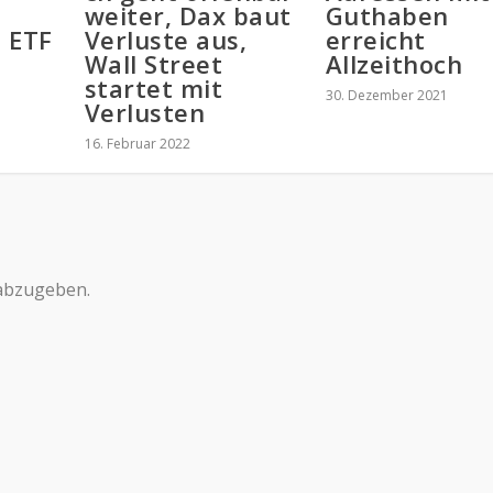
weiter, Dax baut
Guthaben
s ETF
Verluste aus,
erreicht
Wall Street
Allzeithoch
startet mit
30. Dezember 2021
Verlusten
16. Februar 2022
abzugeben.