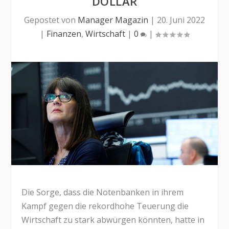
DOLLAR
Gepostet von
Manager Magazin
|
20. Juni 2022
|
Finanzen
,
Wirtschaft
|
0
|
Die Sorge, dass die Notenbanken in ihrem
Kampf gegen die rekordhohe Teuerung die
Wirtschaft zu stark abwürgen könnten, hatte in