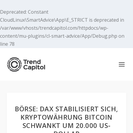
Deprecated
: Constant
CloudLinux\SmartAdvice\App\E_STRICT is deprecated in
/var/www/vhosts/trendcapitol.com/httpdocs/wp-
content/mu-plugins/cl-smart-advice/App/Debug.php
on
line
78
BÖRSE: DAX STABILISIERT SICH,
KRYPTOWÄHRUNG BITCOIN
SCHWANKT UM 20.000 US-