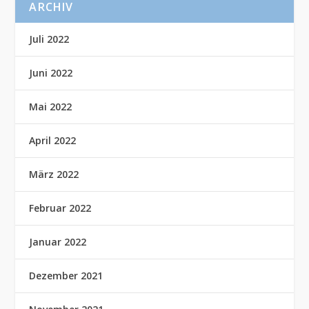
ARCHIV
Juli 2022
Juni 2022
Mai 2022
April 2022
März 2022
Februar 2022
Januar 2022
Dezember 2021