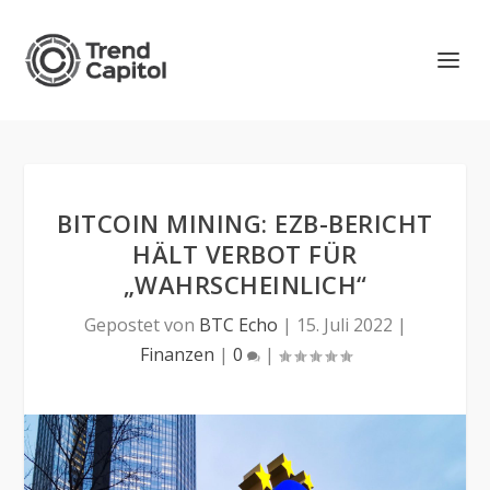
BITCOIN MINING: EZB-BERICHT
HÄLT VERBOT FÜR
„WAHRSCHEINLICH“
Gepostet von
BTC Echo
|
15. Juli 2022
|
Finanzen
|
0
|