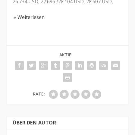
26.734 USD, 27.696 /28.104 USD, 28.607 USD,
» Weiterlesen
AKTIE:
RATE:
ÜBER DEN AUTOR