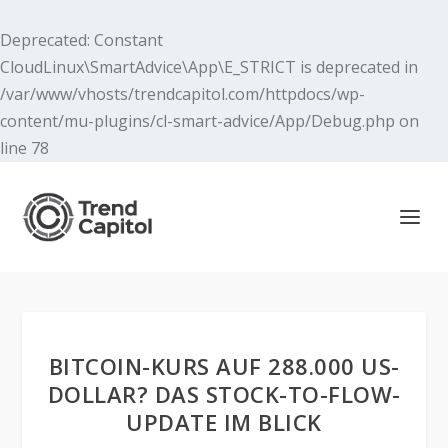
Deprecated
: Constant
CloudLinux\SmartAdvice\App\E_STRICT is deprecated in
/var/www/vhosts/trendcapitol.com/httpdocs/wp-
content/mu-plugins/cl-smart-advice/App/Debug.php
on
line
78
BITCOIN-KURS AUF 288.000 US-
DOLLAR? DAS STOCK-TO-FLOW-
UPDATE IM BLICK