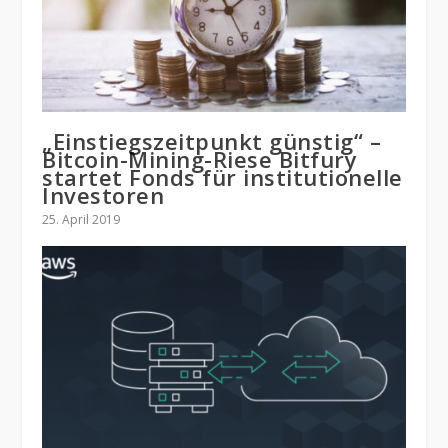
„Einstiegszeitpunkt günstig“ –
Bitcoin-Mining-Riese Bitfury
startet Fonds für institutionelle
Investoren
25. April 2019