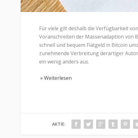
Für viele gilt deshalb die Verfügbarkeit vo
Voranschreiten der Massenadaption von Bit
schnell und bequem Fiatgeld in Bitcoin u
zunehmende Verbreitung derartiger Automa
ein wenig anders aus.
» Weiterlesen
AKTIE: