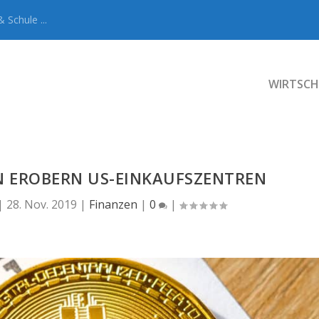
 Schule ...
WIRTSCH
 EROBERN US-EINKAUFSZENTREN
|
28. Nov. 2019
|
Finanzen
|
0
|