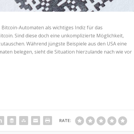
n Bitcoin-Automaten als wichtiges Indiz für das
coin. Sind diese doch eine unkomplizierte Möglichkeit,
mzutauschen. Während jüngste Beispiele aus den USA eine
ten belegen, sieht die Situation hierzulande nach wie vor
RATE: