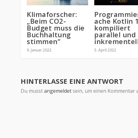
Klimaforscher:
Programmie
„Beim CO2-
ache Kotlin 
Budget muss die
kompiliert
Buchhaltung
parallel und
stimmen“
inkrementel
9. Januar 2022
5. April 2022
HINTERLASSE EINE ANTWORT
Du musst
angemeldet
sein, um einen Kommentar 