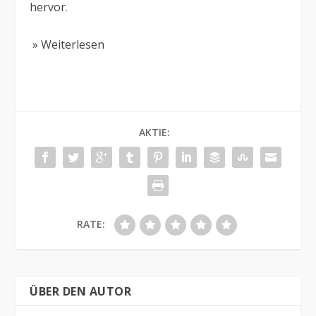
hervor
.
» Weiterlesen
AKTIE:
RATE:
ÜBER DEN AUTOR