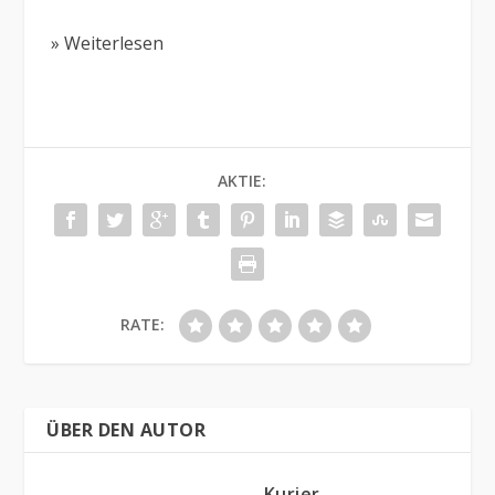
» Weiterlesen
AKTIE:
RATE:
ÜBER DEN AUTOR
Kurier