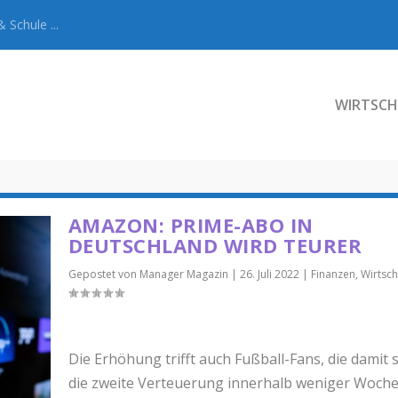
 Schule ...
WIRTSCH
AMAZON: PRIME-ABO IN
DEUTSCHLAND WIRD TEURER
Gepostet von
Manager Magazin
|
26. Juli 2022
|
Finanzen
,
Wirtsch
Die Erhöhung trifft auch Fußball-Fans, die damit 
die zweite Verteuerung innerhalb weniger Woch