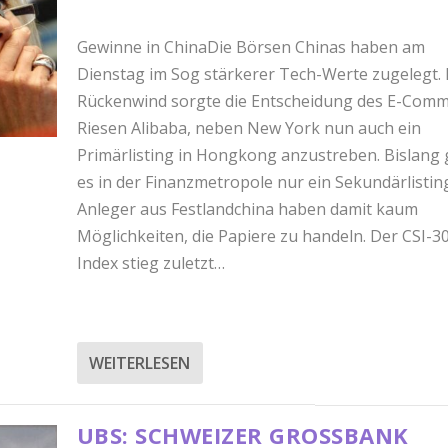
Gewinne in ChinaDie Börsen Chinas haben am
Dienstag im Sog stärkerer Tech-Werte zugelegt. 
Rückenwind sorgte die Entscheidung des E-Comm
Riesen Alibaba, neben New York nun auch ein
Primärlisting in Hongkong anzustreben. Bislang 
es in der Finanzmetropole nur ein Sekundärlistin
Anleger aus Festlandchina haben damit kaum
Möglichkeiten, die Papiere zu handeln. Der CSI-3
Index stieg zuletzt…
WEITERLESEN
UBS: SCHWEIZER GROSSBANK V