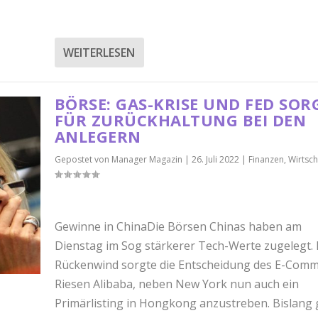
WEITERLESEN
BÖRSE: GAS-KRISE UND FED SOR
FÜR ZURÜCKHALTUNG BEI DEN
ANLEGERN
Gepostet von
Manager Magazin
|
26. Juli 2022
|
Finanzen
,
Wirtsch
Gewinne in ChinaDie Börsen Chinas haben am
Dienstag im Sog stärkerer Tech-Werte zugelegt. 
Rückenwind sorgte die Entscheidung des E-Comm
Riesen Alibaba, neben New York nun auch ein
Primärlisting in Hongkong anzustreben. Bislang 