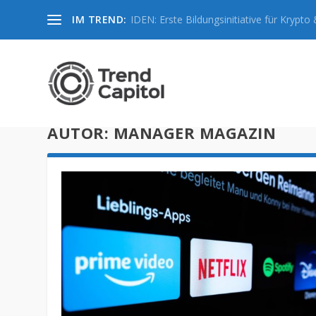
IM TREND:
IDEN: Erste Bildungsinitiative für Krypto &
AUTOR:
MANAGER MAGAZIN