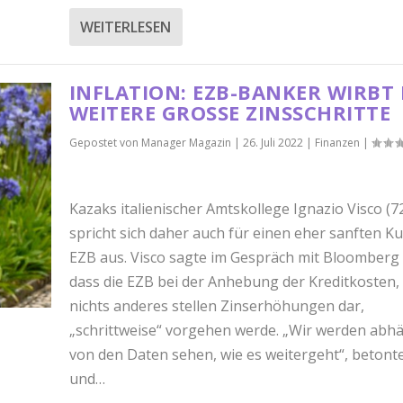
WEITERLESEN
INFLATION: EZB-BANKER WIRBT
WEITERE GROSSE ZINSSCHRITTE
Gepostet von
Manager Magazin
|
26. Juli 2022
|
Finanzen
|
Kazaks italienischer Amtskollege Ignazio Visco (7
spricht sich daher auch für einen eher sanften Ku
EZB aus. Visco sagte im Gespräch mit Bloomberg 
dass die EZB bei der Anhebung der Kreditkosten,
nichts anderes stellen Zinserhöhungen dar,
„schrittweise“ vorgehen werde. „Wir werden abh
von den Daten sehen, wie es weitergeht“, betonte
und…