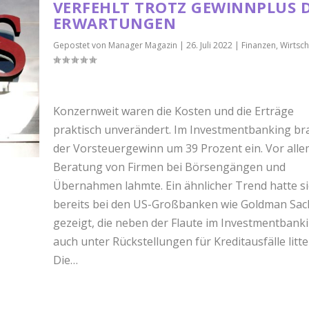
ERFEHLT TROTZ GEWINNPLUS DIE
RWARTUNGEN
Gepostet von
Manager Magazin
|
26. Juli 2022
|
Finanzen
,
Wirtsch
Konzernweit waren die Kosten und die Erträge
praktisch unverändert. Im Investmentbanking br
der Vorsteuergewinn um 39 Prozent ein. Vor alle
Beratung von Firmen bei Börsengängen und
Übernahmen lahmte. Ein ähnlicher Trend hatte s
bereits bei den US-Großbanken wie Goldman Sac
gezeigt, die neben der Flaute im Investmentbank
auch unter Rückstellungen für Kreditausfälle litte
Die…