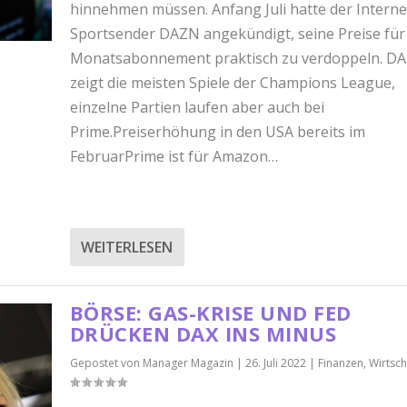
hinnehmen müssen. Anfang Juli hatte der Interne
Sportsender DAZN angekündigt, seine Preise für
Monatsabonnement praktisch zu verdoppeln. D
zeigt die meisten Spiele der Champions League,
einzelne Partien laufen aber auch bei
Prime.Preiserhöhung in den USA bereits im
FebruarPrime ist für Amazon…
WEITERLESEN
BÖRSE: GAS-KRISE UND FED
DRÜCKEN DAX INS MINUS
Gepostet von
Manager Magazin
|
26. Juli 2022
|
Finanzen
,
Wirtsch