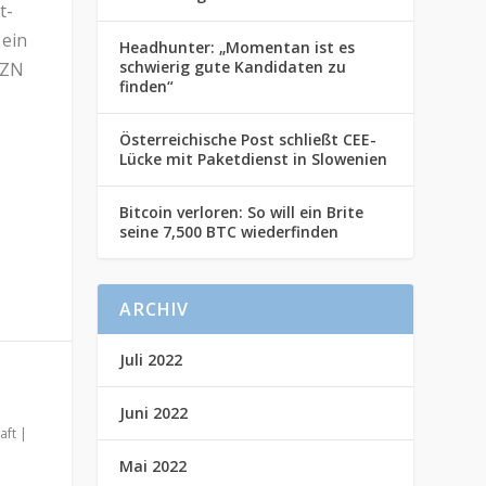
t-
 ein
Headhunter: „Momentan ist es
schwierig gute Kandidaten zu
AZN
finden“
Österreichische Post schließt CEE-
Lücke mit Paketdienst in Slowenien
Bitcoin verloren: So will ein Brite
seine 7,500 BTC wiederfinden
ARCHIV
Juli 2022
Juni 2022
aft
|
Mai 2022