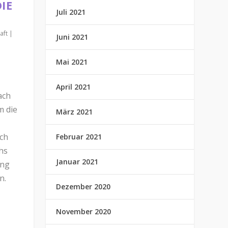
 E
Juli 2021
aft
|
Juni 2021
Mai 2021
April 2021
ach
m die
März 2021
ich
Februar 2021
hs
Januar 2021
ing
n.
Dezember 2020
November 2020