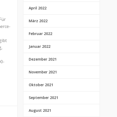
April 2022
Für
März 2022
erce-
Februar 2022
gibt
Januar 2022
g,
Dezember 2021
00-
November 2021
Oktober 2021
September 2021
August 2021