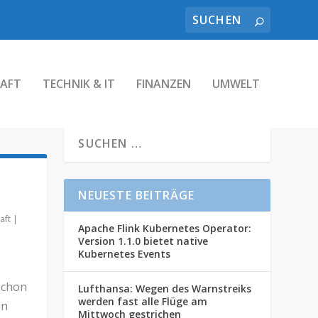
AFT
TECHNIK & IT
FINANZEN
UMWELT
NEUESTE BEITRÄGE
aft
|
Apache Flink Kubernetes Operator:
Version 1.1.0 bietet native
Kubernetes Events
schon
Lufthansa: Wegen des Warnstreiks
werden fast alle Flüge am
en
Mittwoch gestrichen