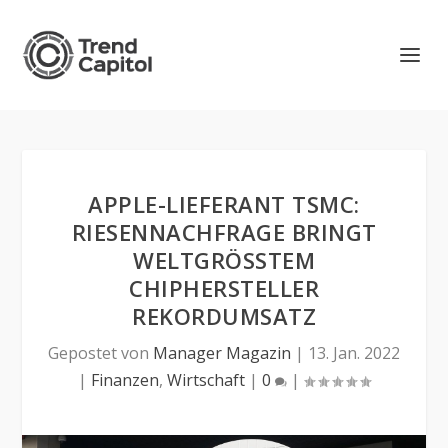
APPLE-LIEFERANT TSMC:
RIESENNACHFRAGE BRINGT
WELTGRÖSSTEM C
HIPHERSTELLER R
EKORDUMSATZ
Gepostet von
Manager Magazin
|
13. Jan. 2022
|
Finanzen
,
Wirtschaft
|
0
|