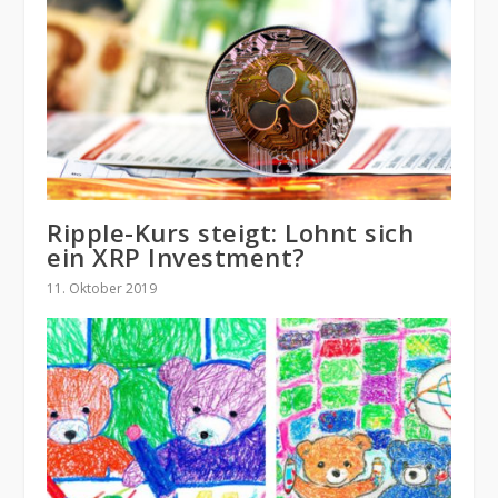
Ripple-Kurs steigt: Lohnt sich
ein XRP Investment?
11. Oktober 2019