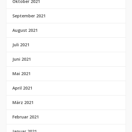
Oktober 2021
September 2021
August 2021
Juli 2021
Juni 2021
Mai 2021
April 2021
März 2021
Februar 2021
Januar 2021