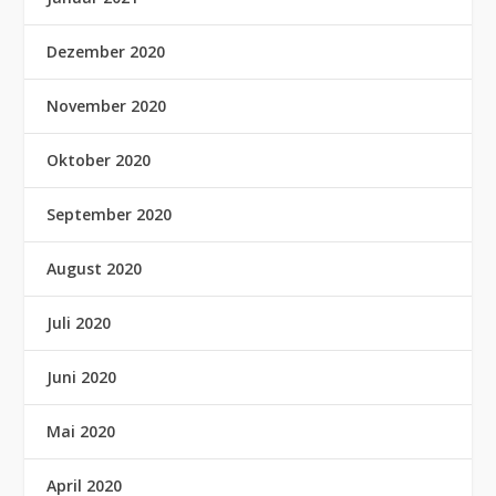
Dezember 2020
November 2020
Oktober 2020
September 2020
August 2020
Juli 2020
Juni 2020
Mai 2020
April 2020