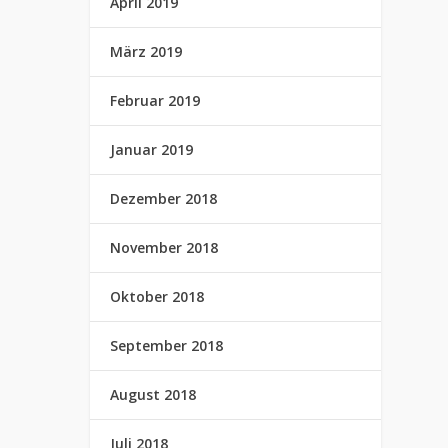
April 2019
März 2019
Februar 2019
Januar 2019
Dezember 2018
November 2018
Oktober 2018
September 2018
August 2018
Juli 2018