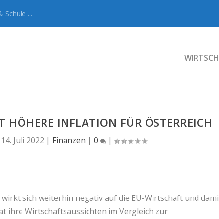
 Schule ...
WIRTSCH
ET HÖHERE INFLATION FÜR ÖSTERREICH
|
14. Juli 2022
|
Finanzen
|
0
|
wirkt sich weiterhin negativ auf die EU-Wirtschaft und dami
t ihre Wirtschaftsaussichten im Vergleich zur