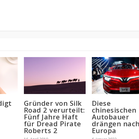
digt
Gründer von Silk
Diese
Road 2 verurteilt:
chinesischen
Fünf Jahre Haft
Autobauer
für Dread Pirate
drängen nac
Roberts 2
Europa