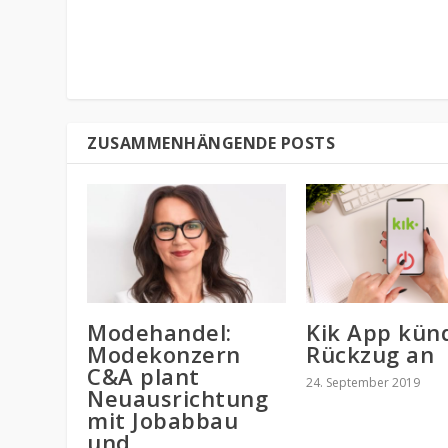
ZUSAMMENHÄNGENDE POSTS
Modehandel:
Kik App kün
Modekonzern
Rückzug an
C&A plant
24. September 2019
Neuausrichtung
mit Jobabbau
und