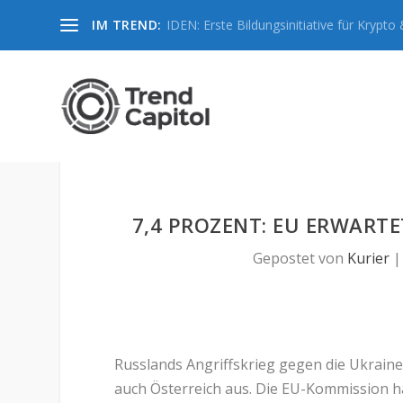
IM TREND:
IDEN: Erste Bildungsinitiative für Krypto &
7,4 PROZENT: EU ERWART
Gepostet von
Kurier
Russlands Angriffskrieg gegen die Ukraine 
auch Österreich aus. Die EU-Kommission ha