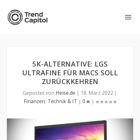
5K-ALTERNATIVE: LGS
ULTRAFINE FÜR MACS SOLL
ZURÜCKKEHREN
Gepostet von
Heise.de
|
18. März 2022
|
Finanzen
,
Technik & IT
|
0
|