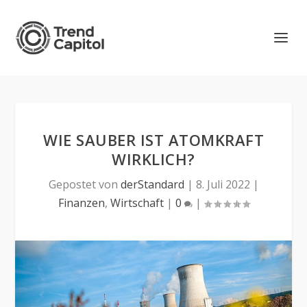
WIE SAUBER IST ATOMKRAFT
WIRKLICH?
Gepostet von
derStandard
|
8. Juli 2022
|
Finanzen
,
Wirtschaft
|
0
|