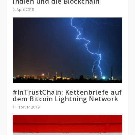
Indien und die Blockchain
5. April 2018
#lnTrustChain: Kettenbriefe auf
dem Bitcoin Lightning Network
1. Februar 2019