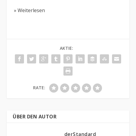
» Weiterlesen
AKTIE:
RATE:
ÜBER DEN AUTOR
derStandard