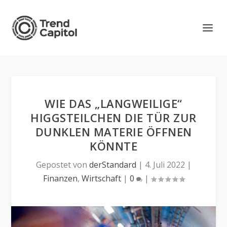
WIE DAS „LANGWEILIGE“
HIGGSTEILCHEN DIE TÜR ZUR
DUNKLEN MATERIE ÖFFNEN
KÖNNTE
Gepostet von
derStandard
|
4. Juli 2022
|
Finanzen
,
Wirtschaft
|
0
|