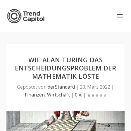
WIE ALAN TURING DAS
ENTSCHEIDUNGSPROBLEM DER
MATHEMATIK LÖSTE
Gepostet von
derStandard
|
20. März 2022
|
Finanzen
,
Wirtschaft
|
0
|