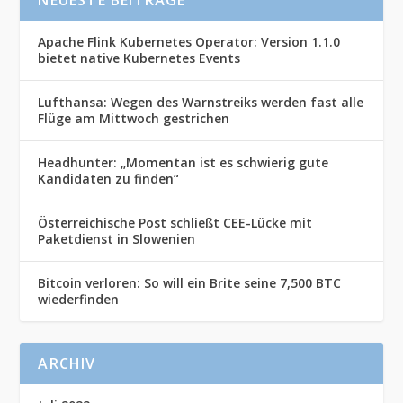
NEUESTE BEITRÄGE
Apache Flink Kubernetes Operator: Version 1.1.0
bietet native Kubernetes Events
Lufthansa: Wegen des Warnstreiks werden fast alle
Flüge am Mittwoch gestrichen
Headhunter: „Momentan ist es schwierig gute
Kandidaten zu finden“
Österreichische Post schließt CEE-Lücke mit
Paketdienst in Slowenien
Bitcoin verloren: So will ein Brite seine 7,500 BTC
wiederfinden
ARCHIV