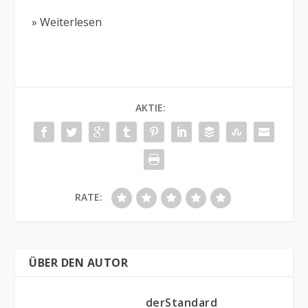
» Weiterlesen
AKTIE:
RATE:
ÜBER DEN AUTOR
derStandard