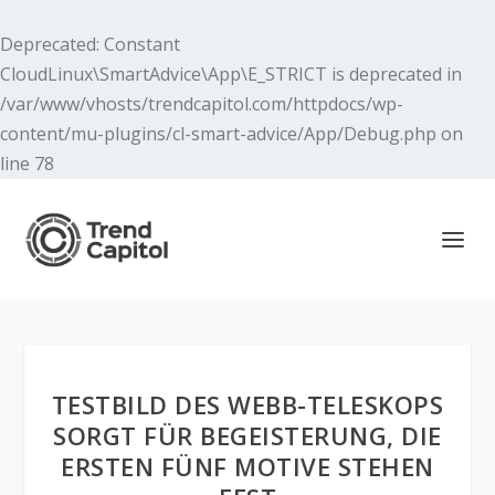
Deprecated
: Constant
CloudLinux\SmartAdvice\App\E_STRICT is deprecated in
/var/www/vhosts/trendcapitol.com/httpdocs/wp-
content/mu-plugins/cl-smart-advice/App/Debug.php
on
line
78
TESTBILD DES WEBB-TELESKOPS
SORGT FÜR BEGEISTERUNG, DIE
ERSTEN FÜNF MOTIVE STEHEN