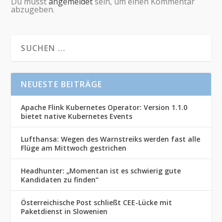
Du musst
angemeldet
sein, um einen Kommentar
abzugeben.
NEUESTE BEITRÄGE
Apache Flink Kubernetes Operator: Version 1.1.0
bietet native Kubernetes Events
Lufthansa: Wegen des Warnstreiks werden fast alle
Flüge am Mittwoch gestrichen
Headhunter: „Momentan ist es schwierig gute
Kandidaten zu finden“
Österreichische Post schließt CEE-Lücke mit
Paketdienst in Slowenien