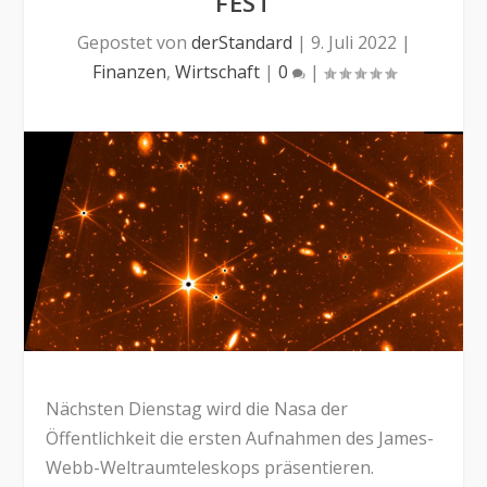
FEST
Gepostet von
derStandard
|
9. Juli 2022
|
Finanzen
,
Wirtschaft
|
0
|
Nächsten Dienstag wird die Nasa der
Öffentlichkeit die ersten Aufnahmen des James-
Webb-Weltraumteleskops präsentieren.