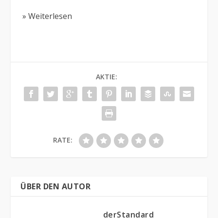
» Weiterlesen
AKTIE:
RATE:
ÜBER DEN AUTOR
derStandard