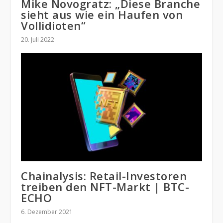
Mike Novogratz: „Diese Branche
sieht aus wie ein Haufen von
Vollidioten“
20. Juli 2022
Chainalysis: Retail-Investoren
treiben den NFT-Markt | BTC-
ECHO
6. Dezember 2021