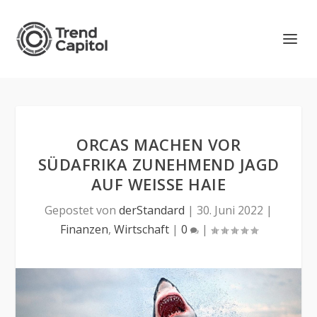
ORCAS MACHEN VOR
SÜDAFRIKA ZUNEHMEND JAGD
AUF WEISSE HAIE
Gepostet von
derStandard
|
30. Juni 2022
|
Finanzen
,
Wirtschaft
|
0
|