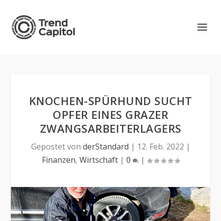
KNOCHEN-SPÜRHUND SUCHT
OPFER EINES GRAZER
ZWANGSARBEITERLAGERS
Gepostet von
derStandard
|
12. Feb. 2022
|
Finanzen
,
Wirtschaft
|
0
|