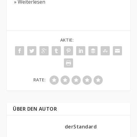
» Weiterlesen
AKTIE:
RATE:
ÜBER DEN AUTOR
derStandard