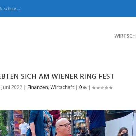
 Schule ...
WIRTSCH
EBTEN SICH AM WIENER RING FEST
. Juni 2022
|
Finanzen
,
Wirtschaft
|
0
|