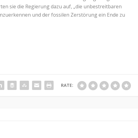
en sie die Regierung dazu auf, „die unbestreitbaren
anzuerkennen und der fossilen Zerstörung ein Ende zu
RATE: