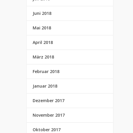
Juni 2018
Mai 2018
April 2018
März 2018
Februar 2018
Januar 2018
Dezember 2017
November 2017
Oktober 2017