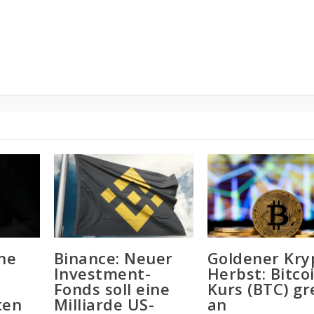
ne
Binance: Neuer
Goldener Kry
Investment-
Herbst: Bitco
Fonds soll eine
Kurs (BTC) gr
ten
Milliarde US-
an