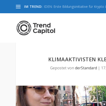
IM TREND:
IDEN: Erste Bildungsinitiative für Krypto &
KLIMAAKTIVISTEN KL
Gepostet von
derStandard
|
17