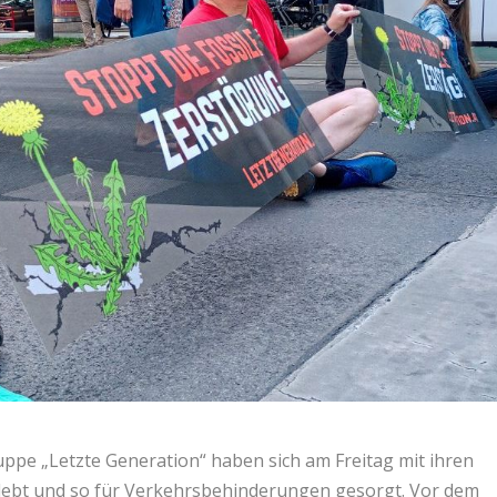
uppe „Letzte Generation“ haben sich am Freitag mit ihren
lebt und so für Verkehrsbehinderungen gesorgt. Vor dem