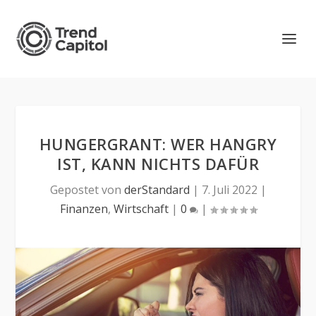
HUNGERGRANT: WER HANGRY
IST, KANN NICHTS DAFÜR
Gepostet von
derStandard
|
7. Juli 2022
|
Finanzen
,
Wirtschaft
|
0
|