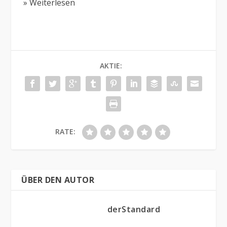
» Weiterlesen
AKTIE:
RATE:
ÜBER DEN AUTOR
derStandard