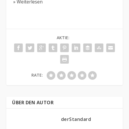
» Weiterlesen
AKTIE:
RATE:
ÜBER DEN AUTOR
derStandard