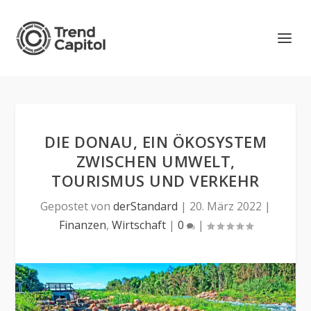
DIE DONAU, EIN ÖKOSYSTEM
ZWISCHEN UMWELT,
TOURISMUS UND VERKEHR
Gepostet von
derStandard
|
20. März 2022
|
Finanzen
,
Wirtschaft
|
0
|