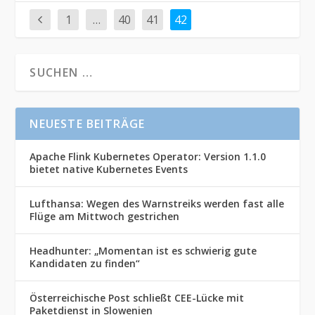
1
…
40
41
42
NEUESTE BEITRÄGE
Apache Flink Kubernetes Operator: Version 1.1.0
bietet native Kubernetes Events
Lufthansa: Wegen des Warnstreiks werden fast alle
Flüge am Mittwoch gestrichen
Headhunter: „Momentan ist es schwierig gute
Kandidaten zu finden“
Österreichische Post schließt CEE-Lücke mit
Paketdienst in Slowenien