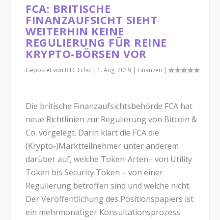
FCA: BRITISCHE
FINANZAUFSICHT SIEHT
WEITERHIN KEINE
REGULIERUNG FÜR REINE
KRYPTO-BÖRSEN VOR
Gepostet von
BTC Echo
|
1. Aug. 2019
|
Finanzen
|
Die britische Finanzaufsichtsbehörde FCA hat
neue Richtlinien zur Regulierung von Bitcoin &
Co. vorgelegt. Darin klärt die FCA die
(Krypto-)Marktteilnehmer unter anderem
darüber auf, welche Token-Arten– von Utility
Token bis Security Token – von einer
Regulierung betroffen sind und welche nicht.
Der Veröffentlichung des Positionspapiers ist
ein mehrmonatiger Konsultationsprozess