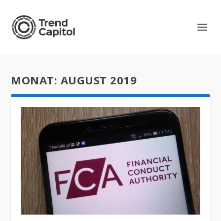
MONAT:
AUGUST 2019