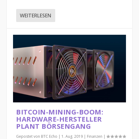
WEITERLESEN
BITCOIN-MINING-BOOM:
HARDWARE-HERSTELLER
PLANT BÖRSENGANG
Gepostet von
BTC Echo
|
1. Aug. 2019
|
Finanzen
|