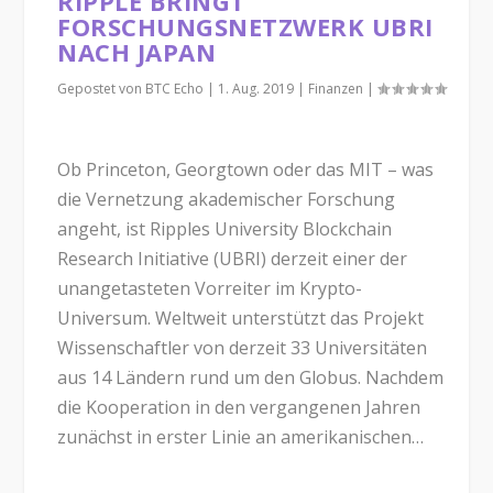
RIPPLE BRINGT
FORSCHUNGSNETZWERK UBRI
NACH JAPAN
Gepostet von
BTC Echo
|
1. Aug. 2019
|
Finanzen
|
Ob Princeton, Georgtown oder das MIT – was
die Vernetzung akademischer Forschung
angeht, ist Ripples University Blockchain
Research Initiative (UBRI) derzeit einer der
unangetasteten Vorreiter im Krypto-
Universum. Weltweit unterstützt das Projekt
Wissenschaftler von derzeit 33 Universitäten
aus 14 Ländern rund um den Globus. Nachdem
die Kooperation in den vergangenen Jahren
zunächst in erster Linie an amerikanischen…